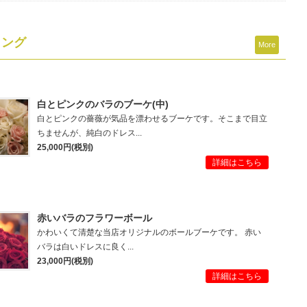
ィング
More
白とピンクのバラのブーケ(中)
白とピンクの薔薇が気品を漂わせるブーケです。そこまで目立
ちませんが、純白のドレス...
25,000円(税別)
詳細はこちら
赤いバラのフラワーボール
かわいくて清楚な当店オリジナルのボールブーケです。 赤い
バラは白いドレスに良く...
23,000円(税別)
詳細はこちら