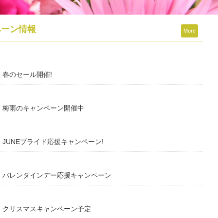
ペーン情報
More
F】春のセール開催!
F】梅雨のキャンペーン開催中
F】JUNEブライド応援キャンペーン!
F】バレンタインデー応援キャンペーン
F】クリスマスキャンペーン予定