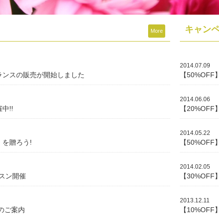
キャン
More
2014.07.09
ランスの販売が開始しました
【50%OF
2014.06.06
中!!
【20%OF
2014.05.22
を贈ろう!
【50%OF
2014.02.05
ッスン開催
【30%OF
2013.12.11
のご案内
【10%OF