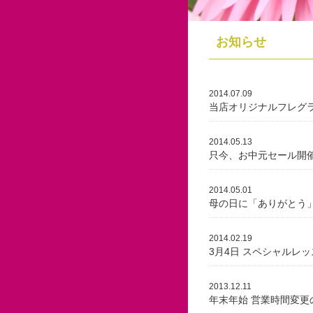
お知らせ
2014.07.09
当店オリジナルフレグ
2014.05.13
只今、お中元セール開催
2014.05.01
母の日に「ありがとう」
2014.02.19
3月4日 スペシャルレ
2013.12.11
年末年始 営業時間変更