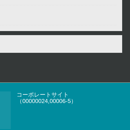
コーポレートサイト
（00000024,00006-5）