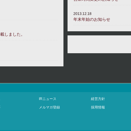
2013.12.18
年末年始のお知らせ
掲載しました。
ス
IRニュース
経営方針
要
メルマガ登録
採用情報