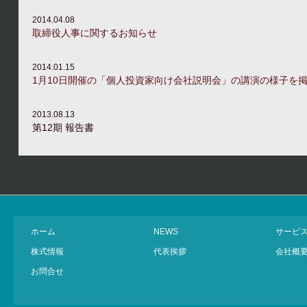
2014.04.08
取締役人事に関するお知らせ
2014.01.15
1月10日開催の「個人投資家向け会社説明会」の講演の様子を
2013.08.13
第12期 報告書
ホーム
NEWS
サービ
株式情報
代表挨拶
会社概
お問合せ