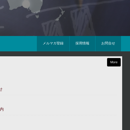
メルマガ登録
採用情報
お問合せ
More
せ
内