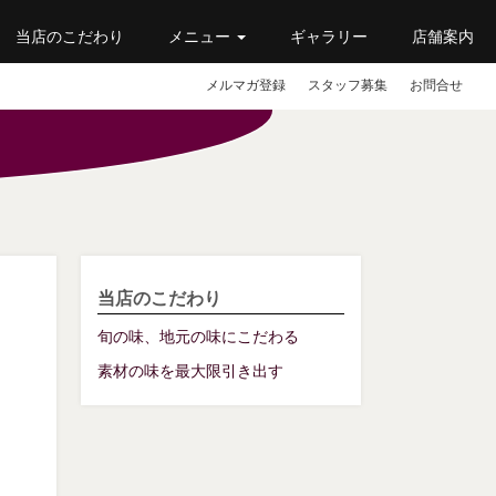
当店のこだわり
メニュー
ギャラリー
店舗案内
メルマガ登録
スタッフ募集
お問合せ
当店のこだわり
旬の味、地元の味にこだわる
素材の味を最大限引き出す