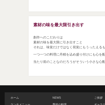
素材の味を最大限引き出す
創作へのこだわりは
素材の味を最大限に引き出すこと
それは、味覚だけではなく視覚にもうったえる
一つ一つの料理に丹精を込め盛り付けにも心を
当たり前のことなのだろうがそういう小さな心
ホーム
NEWS
ご挨拶
ランチメニュー
季節の料理
ギャラ