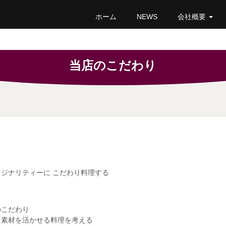
ホーム
NEWS
会社概要
当店のこだわり
ジナリティーに こだわり料理する
のこだわり
た素材を活かせる料理を考える