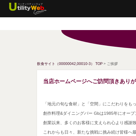
飲食サイト（00000042,00010-3） TOP
>
ご挨拶
当店ホームページへご訪問頂きありが
「地元の旬な食材」と「空間」にこだわりをも
創作料理&ダイニングバー Gbは1985年にオー
創業以来、多くのお客様に支えられ心より感謝
これからも日々、新たな挑戦に挑み続け皆様へ