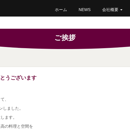
ホーム
NEWS
会社概要
ご挨拶
とうございます
って、
プンしました。
致します。
最高の料理と空間を