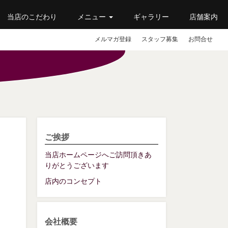
当店のこだわり
メニュー
ギャラリー
店舗案内
メルマガ登録
スタッフ募集
お問合せ
ご挨拶
当店ホームページへご訪問頂きあ
りがとうございます
店内のコンセプト
会社概要