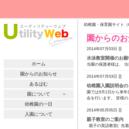
幼稚園・保育園サイト（0000
園からのお
2014年07月03日
水泳教室開催のお願
ホーム
当園の保護者様は、 当
園からのお知らせ
2014年07月03日
あるばむ
幼稚園入園説明会の
園では9月1日から来
園について
会を行います。 皆様のご
幼稚園の一日
2014年05月05日
入園について
親子教室のご案内
親子の英語教室( 先着