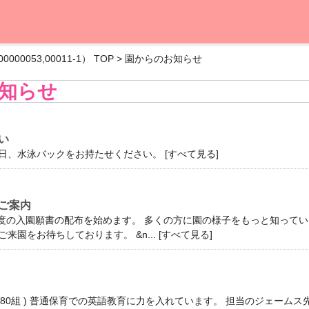
0053,00011-1） TOP
>
園からのお知らせ
知らせ
い
日、水泳バックをお持たせください。 [
すべて見る
]
ご案内
年度の入園願書の配布を始めます。 多くの方に園の様子をもっと知って
来園をお待ちしております。 &n... [
すべて見る
]
80組 ) 普通保育での英語教育に力を入れています。 担当のジェーム