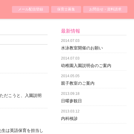
メール配信登録
保育士募集
お問合せ・資料請求
最新情報
2014.07.03
水泳教室開催のお願い
2014.07.03
幼稚園入園説明会のご案内
2014.05.05
親子教室のご案内
2013.09.18
いただこうと、入園説明
日曜参観日
2013.03.12
内科検診
ス先生は英語保育を担当し