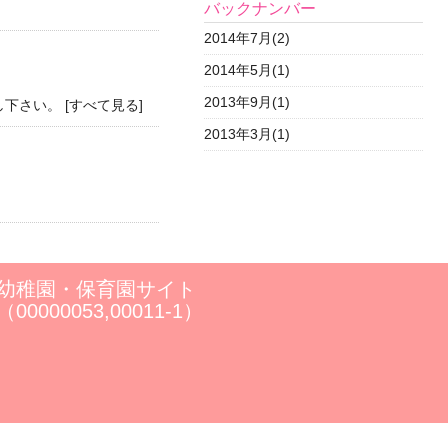
バックナンバー
2014年7月
(2)
2014年5月
(1)
2013年9月
(1)
下さい。 [
すべて見る
]
2013年3月
(1)
幼稚園・保育園サイト
（00000053,00011-1）