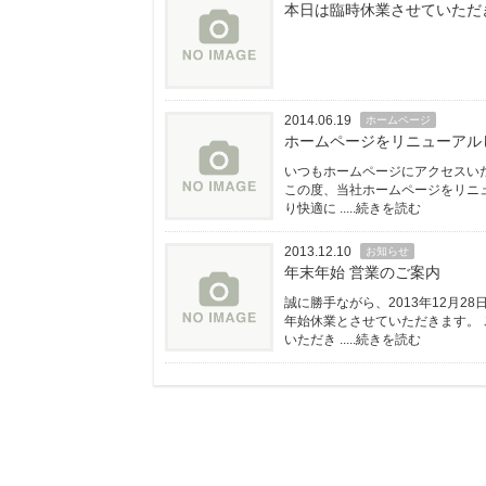
本日は臨時休業させていただ
2014.06.19
ホームページ
ホームページをリニューアル
いつもホームページにアクセスい
この度、当社ホームページをリニ
り快適に .....続きを読む
2013.12.10
お知らせ
年末年始 営業のご案内
誠に勝手ながら、2013年12月28日
年始休業とさせていただきます。
いただき .....続きを読む