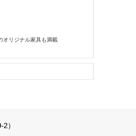
のオリジナル家具も満載
-2）